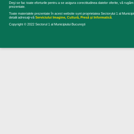
Deşi se fac toate eforturile pentru a se asigura corectitudinea datelor oferite, vă rugăm s
prezentate.
Toate materialele prezentate în acest website sunt proprietatea Sectorului 1 al Municipiu
detalii adresaţi-vă
Serviciului Imagine, Cultură, Presă şi Informatică
.
Copyright © 2022 Sectorul 1 al Municipiului Bucureşti